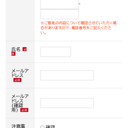
-
※ご意見の内容について確認させていただく場
合がありますので、電話番号をご記入くださ
い。
氏名
メールア
ドレス
メールア
ドレス
(確認
用)
注意事
確認