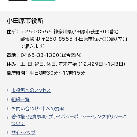
小田原市役所
住所
〒250-8555 神奈川県小田原市荻窪300番地
郵便物は「〒250-8555 小田原市役所○○課（室）」
で届きます）
電話
0465-33-1300（総合案内）
休み
土､日､祝日、休日、年末年始 (12月29日～1月3日)
開庁時間
平日8時30分～17時15分
市役所へのアクセス
組織一覧
お問い合わせ・市への提案
著作権・免責事項・プライバシーポリシー・リンクポリシーに
ついて
サイトマップ