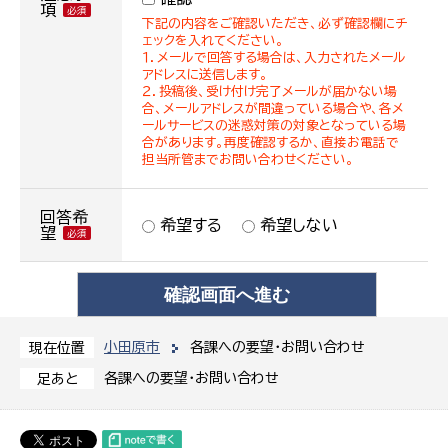
項
下記の内容をご確認いただき、必ず確認欄にチ
ェックを入れてください。
１．メールで回答する場合は、入力されたメール
アドレスに送信します。
２．投稿後、受け付け完了メールが届かない場
合、メールアドレスが間違っている場合や、各メ
ールサービスの迷惑対策の対象となっている場
合があります。再度確認するか、直接お電話で
担当所管までお問い合わせください。
回答希
希望する
希望しない
望
小田原市
各課への要望・お問い合わせ
現在位置
各課への要望・お問い合わせ
足あと