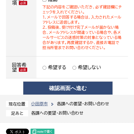
項
下記の内容をご確認いただき、必ず確認欄にチ
ェックを入れてください。
１．メールで回答する場合は、入力されたメール
アドレスに送信します。
２．投稿後、受け付け完了メールが届かない場
合、メールアドレスが間違っている場合や、各メ
ールサービスの迷惑対策の対象となっている場
合があります。再度確認するか、直接お電話で
担当所管までお問い合わせください。
回答希
希望する
希望しない
望
小田原市
各課への要望・お問い合わせ
現在位置
各課への要望・お問い合わせ
足あと