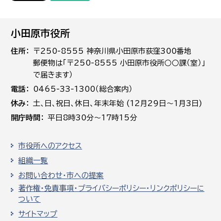
小田原市役所
住所
〒250-8555 神奈川県小田原市荻窪300番地
郵便物は「〒250-8555 小田原市役所○○課（室）」
で届きます）
電話
0465-33-1300（総合案内）
休み
土､日､祝日、休日、年末年始 (12月29日～1月3日)
開庁時間
平日8時30分～17時15分
市役所へのアクセス
組織一覧
お問い合わせ・市への提案
著作権・免責事項・プライバシーポリシー・リンクポリシーに
ついて
サイトマップ