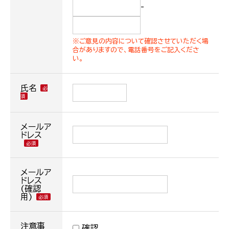
-
※ご意見の内容について確認させていただく場
合がありますので、電話番号をご記入くださ
い。
氏名
メールア
ドレス
メールア
ドレス
(確認
用)
注意事
確認