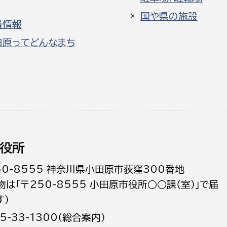
国や県の施設
員情報
田原ってどんなまち
役所
50-8555 神奈川県小田原市荻窪300番地
物は「〒250-8555 小田原市役所○○課（室）」で届
す）
5-33-1300（総合案内）