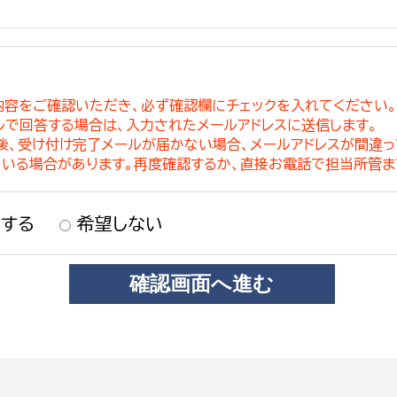
内容をご確認いただき、必ず確認欄にチェックを入れてください
ルで回答する場合は、入力されたメールアドレスに送信します。
稿後、受け付け完了メールが届かない場合、メールアドレスが間違
ている場合があります。再度確認するか、直接お電話で担当所管ま
する
希望しない