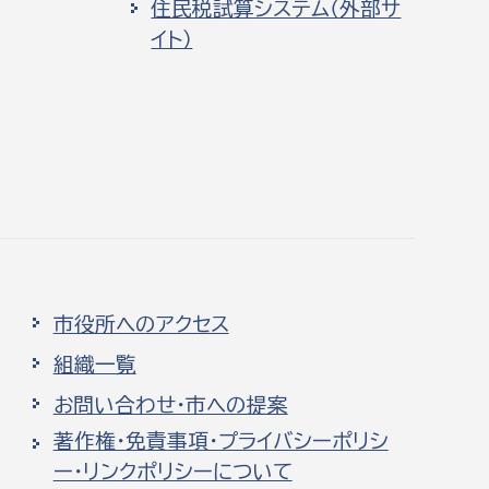
住民税試算システム（外部サ
イト）
市役所へのアクセス
組織一覧
お問い合わせ・市への提案
著作権・免責事項・プライバシーポリシ
ー・リンクポリシーについて