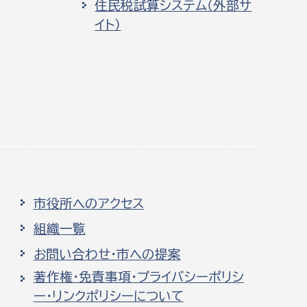
住民税試算システム（外部サ
イト）
市役所へのアクセス
組織一覧
お問い合わせ・市への提案
著作権・免責事項・プライバシーポリシ
ー・リンクポリシーについて