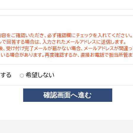
内容をご確認いただき、必ず確認欄にチェックを入れてください
ルで回答する場合は、入力されたメールアドレスに送信します。
稿後、受け付け完了メールが届かない場合、メールアドレスが間違
ている場合があります。再度確認するか、直接お電話で担当所管ま
する
希望しない