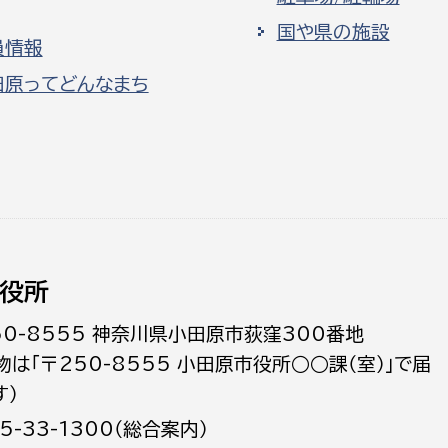
国や県の施設
員情報
田原ってどんなまち
役所
50-8555 神奈川県小田原市荻窪300番地
物は「〒250-8555 小田原市役所○○課（室）」で届
す）
5-33-1300（総合案内）