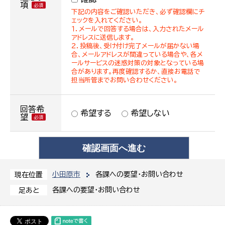
項
下記の内容をご確認いただき、必ず確認欄にチ
ェックを入れてください。
１．メールで回答する場合は、入力されたメール
アドレスに送信します。
２．投稿後、受け付け完了メールが届かない場
合、メールアドレスが間違っている場合や、各メ
ールサービスの迷惑対策の対象となっている場
合があります。再度確認するか、直接お電話で
担当所管までお問い合わせください。
回答希
希望する
希望しない
望
小田原市
各課への要望・お問い合わせ
現在位置
各課への要望・お問い合わせ
足あと