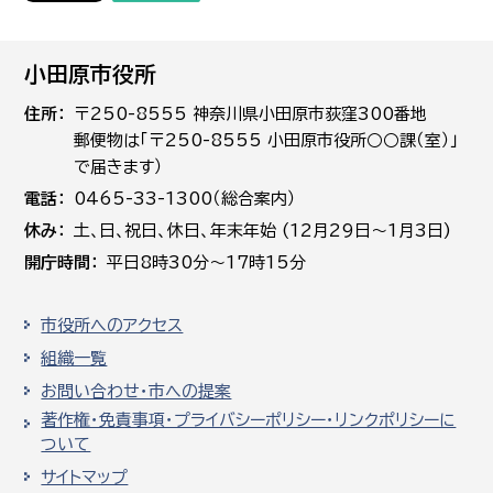
小田原市役所
住所
〒250-8555 神奈川県小田原市荻窪300番地
郵便物は「〒250-8555 小田原市役所○○課（室）」
で届きます）
電話
0465-33-1300（総合案内）
休み
土､日､祝日、休日、年末年始 (12月29日～1月3日)
開庁時間
平日8時30分～17時15分
市役所へのアクセス
組織一覧
お問い合わせ・市への提案
著作権・免責事項・プライバシーポリシー・リンクポリシーに
ついて
サイトマップ