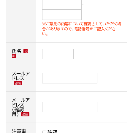
-
※ご意見の内容について確認させていただく場
合がありますので、電話番号をご記入くださ
い。
氏名
メールア
ドレス
メールア
ドレス
(確認
用)
注意事
確認