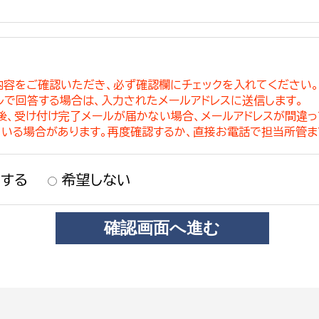
内容をご確認いただき、必ず確認欄にチェックを入れてください
ルで回答する場合は、入力されたメールアドレスに送信します。
稿後、受け付け完了メールが届かない場合、メールアドレスが間違
ている場合があります。再度確認するか、直接お電話で担当所管ま
する
希望しない