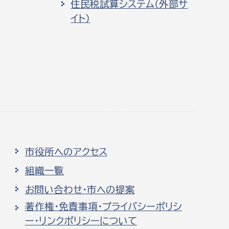
住民税試算システム（外部サ
イト）
市役所へのアクセス
組織一覧
お問い合わせ・市への提案
著作権・免責事項・プライバシーポリシ
ー・リンクポリシーについて