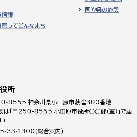
国や県の施設
員情報
田原ってどんなまち
役所
50-8555 神奈川県小田原市荻窪300番地
物は「〒250-8555 小田原市役所○○課（室）」で届
す）
5-33-1300（総合案内）