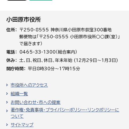
小田原市役所
住所
〒250-8555 神奈川県小田原市荻窪300番地
郵便物は「〒250-8555 小田原市役所○○課（室）」
で届きます）
電話
0465-33-1300（総合案内）
休み
土､日､祝日、休日、年末年始 (12月29日～1月3日)
開庁時間
平日8時30分～17時15分
市役所へのアクセス
組織一覧
お問い合わせ・市への提案
著作権・免責事項・プライバシーポリシー・リンクポリシーに
ついて
サイトマップ