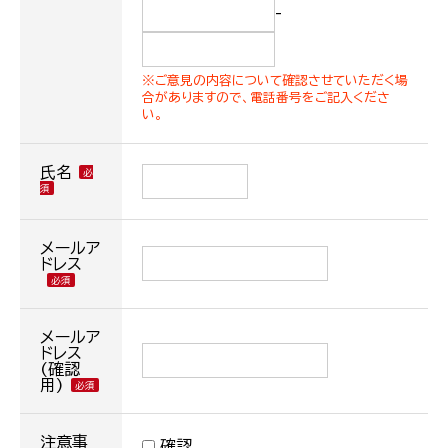
-
※ご意見の内容について確認させていただく場
合がありますので、電話番号をご記入くださ
い。
氏名
メールア
ドレス
メールア
ドレス
(確認
用)
注意事
確認