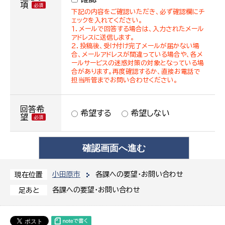
項
下記の内容をご確認いただき、必ず確認欄にチ
ェックを入れてください。
１．メールで回答する場合は、入力されたメール
アドレスに送信します。
２．投稿後、受け付け完了メールが届かない場
合、メールアドレスが間違っている場合や、各メ
ールサービスの迷惑対策の対象となっている場
合があります。再度確認するか、直接お電話で
担当所管までお問い合わせください。
回答希
希望する
希望しない
望
小田原市
各課への要望・お問い合わせ
現在位置
各課への要望・お問い合わせ
足あと