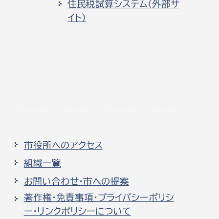
住民税試算システム（外部サ
イト）
市役所へのアクセス
組織一覧
お問い合わせ・市への提案
著作権・免責事項・プライバシーポリシ
ー・リンクポリシーについて