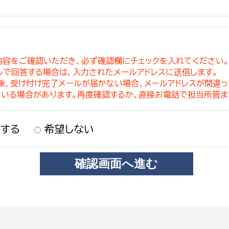
内容をご確認いただき、必ず確認欄にチェックを入れてください
ルで回答する場合は、入力されたメールアドレスに送信します。
稿後、受け付け完了メールが届かない場合、メールアドレスが間違
ている場合があります。再度確認するか、直接お電話で担当所管ま
する
希望しない