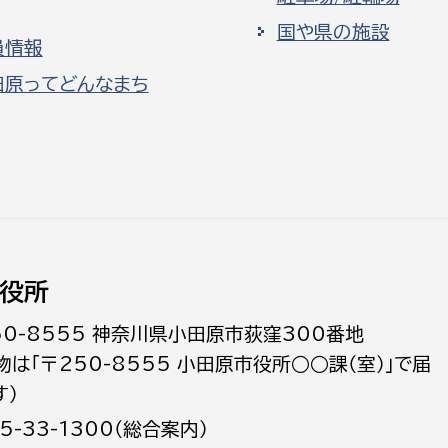
国や県の施設
員情報
田原ってどんなまち
役所
50-8555 神奈川県小田原市荻窪300番地
物は「〒250-8555 小田原市役所○○課（室）」で届
す）
5-33-1300（総合案内）