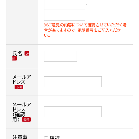
-
※ご意見の内容について確認させていただく場
合がありますので、電話番号をご記入くださ
い。
氏名
メールア
ドレス
メールア
ドレス
(確認
用)
注意事
確認