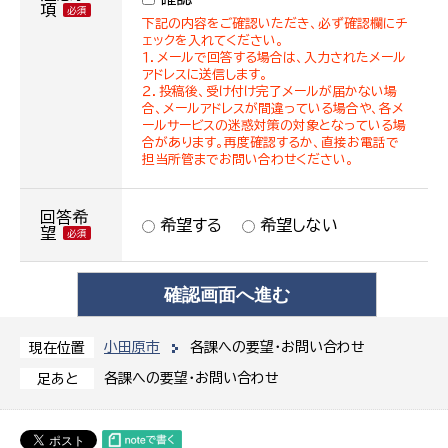
項
下記の内容をご確認いただき、必ず確認欄にチ
ェックを入れてください。
１．メールで回答する場合は、入力されたメール
アドレスに送信します。
２．投稿後、受け付け完了メールが届かない場
合、メールアドレスが間違っている場合や、各メ
ールサービスの迷惑対策の対象となっている場
合があります。再度確認するか、直接お電話で
担当所管までお問い合わせください。
回答希
希望する
希望しない
望
小田原市
各課への要望・お問い合わせ
現在位置
各課への要望・お問い合わせ
足あと