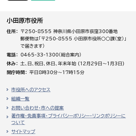
小田原市役所
住所
〒250-8555 神奈川県小田原市荻窪300番地
郵便物は「〒250-8555 小田原市役所○○課（室）」
で届きます）
電話
0465-33-1300（総合案内）
休み
土､日､祝日、休日、年末年始 (12月29日～1月3日)
開庁時間
平日8時30分～17時15分
市役所へのアクセス
組織一覧
お問い合わせ・市への提案
著作権・免責事項・プライバシーポリシー・リンクポリシーに
ついて
サイトマップ