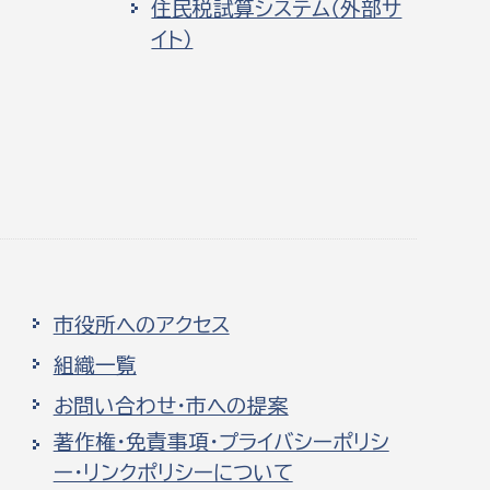
住民税試算システム（外部サ
イト）
市役所へのアクセス
組織一覧
お問い合わせ・市への提案
著作権・免責事項・プライバシーポリシ
ー・リンクポリシーについて