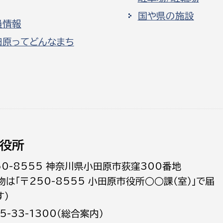
国や県の施設
員情報
田原ってどんなまち
役所
50-8555 神奈川県小田原市荻窪300番地
物は「〒250-8555 小田原市役所○○課（室）」で届
す）
5-33-1300（総合案内）