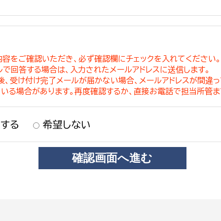
内容をご確認いただき、必ず確認欄にチェックを入れてください
ルで回答する場合は、入力されたメールアドレスに送信します。
稿後、受け付け完了メールが届かない場合、メールアドレスが間違
ている場合があります。再度確認するか、直接お電話で担当所管ま
する
希望しない