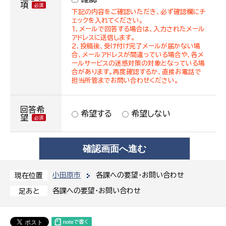
項
下記の内容をご確認いただき、必ず確認欄にチ
ェックを入れてください。
１．メールで回答する場合は、入力されたメール
アドレスに送信します。
２．投稿後、受け付け完了メールが届かない場
合、メールアドレスが間違っている場合や、各メ
ールサービスの迷惑対策の対象となっている場
合があります。再度確認するか、直接お電話で
担当所管までお問い合わせください。
回答希
希望する
希望しない
望
小田原市
各課への要望・お問い合わせ
現在位置
各課への要望・お問い合わせ
足あと