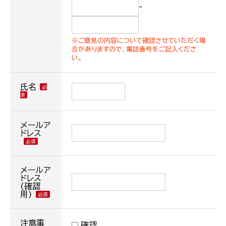
-
※ご意見の内容について確認させていただく場
合がありますので、電話番号をご記入くださ
い。
氏名
メールア
ドレス
メールア
ドレス
(確認
用)
注意事
確認