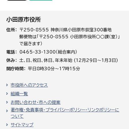
小田原市役所
住所
〒250-8555 神奈川県小田原市荻窪300番地
郵便物は「〒250-8555 小田原市役所○○課（室）」
で届きます）
電話
0465-33-1300（総合案内）
休み
土､日､祝日、休日、年末年始 (12月29日～1月3日)
開庁時間
平日8時30分～17時15分
市役所へのアクセス
組織一覧
お問い合わせ・市への提案
著作権・免責事項・プライバシーポリシー・リンクポリシーに
ついて
サイトマップ