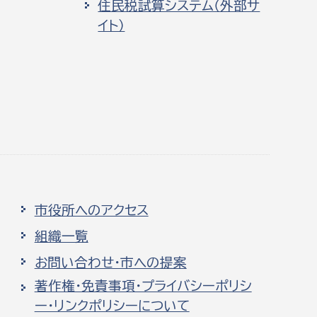
住民税試算システム（外部サ
イト）
市役所へのアクセス
組織一覧
お問い合わせ・市への提案
著作権・免責事項・プライバシーポリシ
ー・リンクポリシーについて