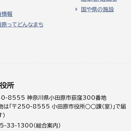
国や県の施設
員情報
田原ってどんなまち
役所
50-8555 神奈川県小田原市荻窪300番地
物は「〒250-8555 小田原市役所○○課（室）」で届
す）
5-33-1300（総合案内）