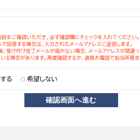
内容をご確認いただき、必ず確認欄にチェックを入れてください
ルで回答する場合は、入力されたメールアドレスに送信します。
稿後、受け付け完了メールが届かない場合、メールアドレスが間違
ている場合があります。再度確認するか、直接お電話で担当所管ま
する
希望しない