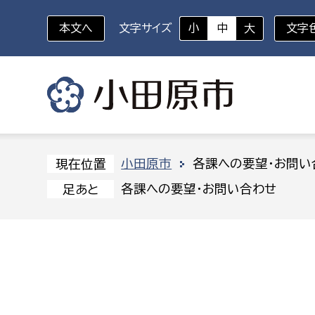
本文へ
文字サイズ
小
中
大
文字
いざというときに
対象者を選択
組織から探す
小田原市
各課への要望・お問い
現在位置
各課への要望・お問い合わせ
足あと
部に属さない室
企画部
新生児・乳幼児
休日救急外来
防
秘書室
企画政
幼稚園児・保育園児
広報広聴室
財政課
コンプライアンス推進室
資産マ
小・中学生
デジタ