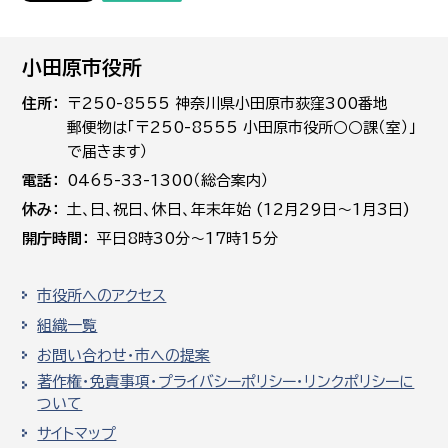
小田原市役所
住所
〒250-8555 神奈川県小田原市荻窪300番地
郵便物は「〒250-8555 小田原市役所○○課（室）」
で届きます）
電話
0465-33-1300（総合案内）
休み
土､日､祝日、休日、年末年始 (12月29日～1月3日)
開庁時間
平日8時30分～17時15分
市役所へのアクセス
組織一覧
お問い合わせ・市への提案
著作権・免責事項・プライバシーポリシー・リンクポリシーに
ついて
サイトマップ