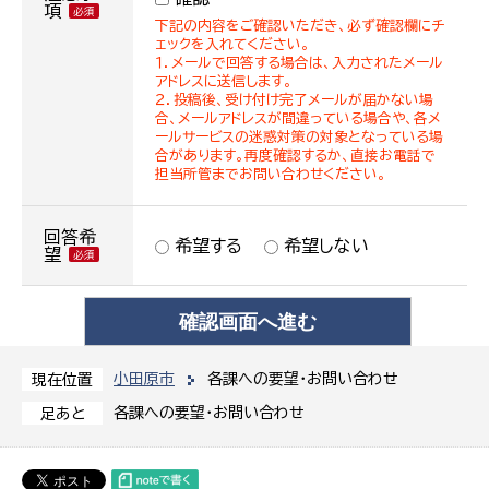
項
下記の内容をご確認いただき、必ず確認欄にチ
ェックを入れてください。
１．メールで回答する場合は、入力されたメール
アドレスに送信します。
２．投稿後、受け付け完了メールが届かない場
合、メールアドレスが間違っている場合や、各メ
ールサービスの迷惑対策の対象となっている場
合があります。再度確認するか、直接お電話で
担当所管までお問い合わせください。
回答希
希望する
希望しない
望
小田原市
各課への要望・お問い合わせ
現在位置
各課への要望・お問い合わせ
足あと