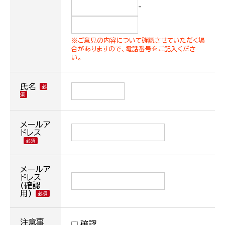
-
※ご意見の内容について確認させていただく場
合がありますので、電話番号をご記入くださ
い。
氏名
メールア
ドレス
メールア
ドレス
(確認
用)
注意事
確認