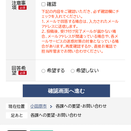
注意事
確認
項
下記の内容をご確認いただき、必ず確認欄にチ
ェックを入れてください。
１．メールで回答する場合は、入力されたメール
アドレスに送信します。
２．投稿後、受け付け完了メールが届かない場
合、メールアドレスが間違っている場合や、各メ
ールサービスの迷惑対策の対象となっている場
合があります。再度確認するか、直接お電話で
担当所管までお問い合わせください。
回答希
希望する
希望しない
望
小田原市
各課への要望・お問い合わせ
現在位置
各課への要望・お問い合わせ
足あと