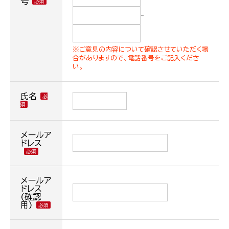
号
-
※ご意見の内容について確認させていただく場
合がありますので、電話番号をご記入くださ
い。
氏名
メールア
ドレス
メールア
ドレス
(確認
用)