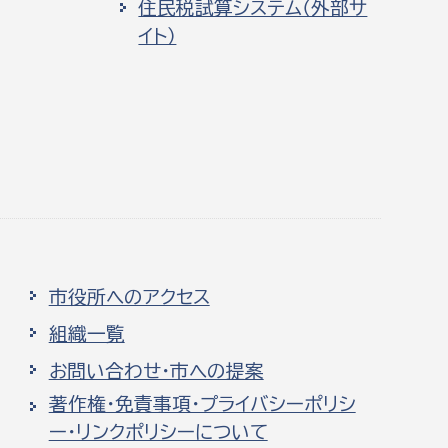
住民税試算システム（外部サ
イト）
市役所へのアクセス
組織一覧
お問い合わせ・市への提案
著作権・免責事項・プライバシーポリシ
ー・リンクポリシーについて