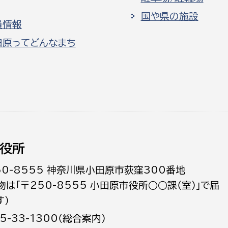
国や県の施設
員情報
田原ってどんなまち
役所
50-8555 神奈川県小田原市荻窪300番地
物は「〒250-8555 小田原市役所○○課（室）」で届
す）
5-33-1300（総合案内）