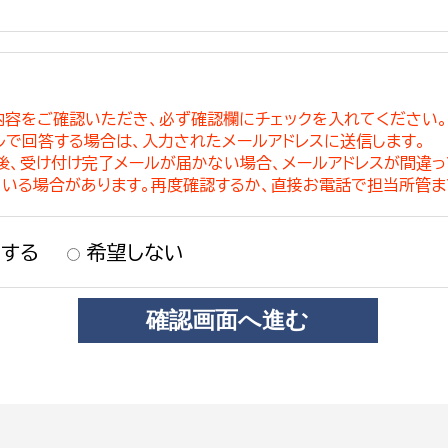
内容をご確認いただき、必ず確認欄にチェックを入れてください
ルで回答する場合は、入力されたメールアドレスに送信します。
稿後、受け付け完了メールが届かない場合、メールアドレスが間違
ている場合があります。再度確認するか、直接お電話で担当所管ま
する
希望しない