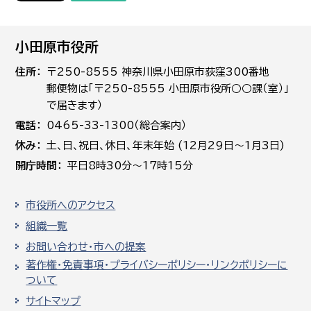
小田原市役所
住所
〒250-8555 神奈川県小田原市荻窪300番地
郵便物は「〒250-8555 小田原市役所○○課（室）」
で届きます）
電話
0465-33-1300（総合案内）
休み
土､日､祝日、休日、年末年始 (12月29日～1月3日)
開庁時間
平日8時30分～17時15分
市役所へのアクセス
組織一覧
お問い合わせ・市への提案
著作権・免責事項・プライバシーポリシー・リンクポリシーに
ついて
サイトマップ