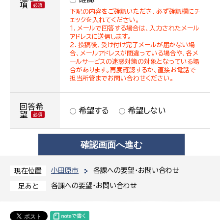
項
下記の内容をご確認いただき、必ず確認欄にチ
ェックを入れてください。
１．メールで回答する場合は、入力されたメール
アドレスに送信します。
２．投稿後、受け付け完了メールが届かない場
合、メールアドレスが間違っている場合や、各メ
ールサービスの迷惑対策の対象となっている場
合があります。再度確認するか、直接お電話で
担当所管までお問い合わせください。
回答希
希望する
希望しない
望
小田原市
各課への要望・お問い合わせ
現在位置
各課への要望・お問い合わせ
足あと