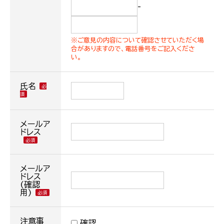
-
※ご意見の内容について確認させていただく場
合がありますので、電話番号をご記入くださ
い。
氏名
メールア
ドレス
メールア
ドレス
(確認
用)
注意事
確認