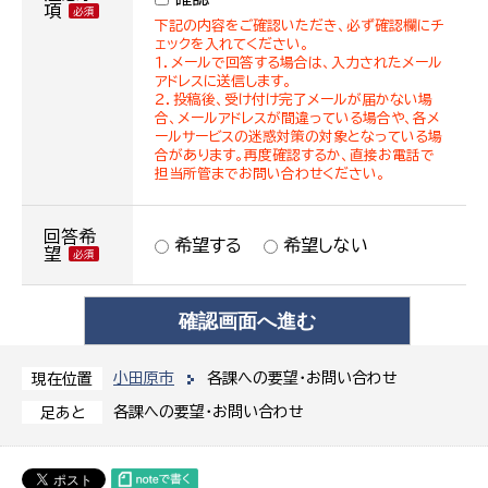
項
下記の内容をご確認いただき、必ず確認欄にチ
ェックを入れてください。
１．メールで回答する場合は、入力されたメール
アドレスに送信します。
２．投稿後、受け付け完了メールが届かない場
合、メールアドレスが間違っている場合や、各メ
ールサービスの迷惑対策の対象となっている場
合があります。再度確認するか、直接お電話で
担当所管までお問い合わせください。
回答希
希望する
希望しない
望
小田原市
各課への要望・お問い合わせ
現在位置
各課への要望・お問い合わせ
足あと