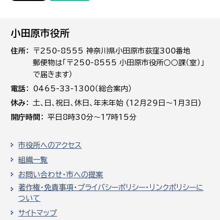
小田原市役所
住所
〒250-8555 神奈川県小田原市荻窪300番地
郵便物は「〒250-8555 小田原市役所○○課（室）」
で届きます）
電話
0465-33-1300（総合案内）
休み
土､日､祝日、休日、年末年始 (12月29日～1月3日)
開庁時間
平日8時30分～17時15分
市役所へのアクセス
組織一覧
お問い合わせ・市への提案
著作権・免責事項・プライバシーポリシー・リンクポリシーに
ついて
サイトマップ