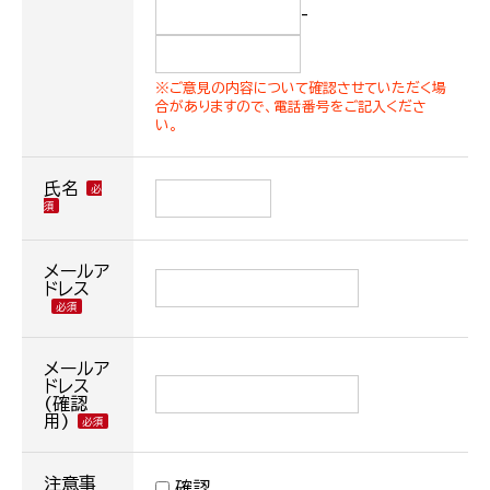
-
※ご意見の内容について確認させていただく場
合がありますので、電話番号をご記入くださ
い。
氏名
メールア
ドレス
メールア
ドレス
(確認
用)
注意事
確認