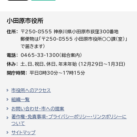
小田原市役所
住所
〒250-8555 神奈川県小田原市荻窪300番地
郵便物は「〒250-8555 小田原市役所○○課（室）」
で届きます）
電話
0465-33-1300（総合案内）
休み
土､日､祝日、休日、年末年始 (12月29日～1月3日)
開庁時間
平日8時30分～17時15分
市役所へのアクセス
組織一覧
お問い合わせ・市への提案
著作権・免責事項・プライバシーポリシー・リンクポリシーに
ついて
サイトマップ