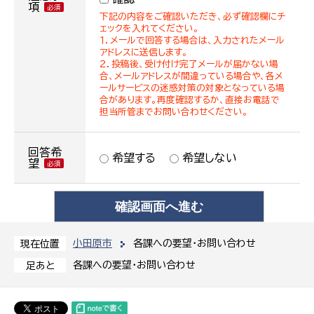
項
下記の内容をご確認いただき、必ず確認欄にチ
ェックを入れてください。
１．メールで回答する場合は、入力されたメール
アドレスに送信します。
２．投稿後、受け付け完了メールが届かない場
合、メールアドレスが間違っている場合や、各メ
ールサービスの迷惑対策の対象となっている場
合があります。再度確認するか、直接お電話で
担当所管までお問い合わせください。
回答希
希望する
希望しない
望
小田原市
各課への要望・お問い合わせ
現在位置
各課への要望・お問い合わせ
足あと