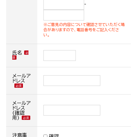
-
※ご意見の内容について確認させていただく場
合がありますので、電話番号をご記入くださ
い。
氏名
メールア
ドレス
メールア
ドレス
(確認
用)
注意事
確認