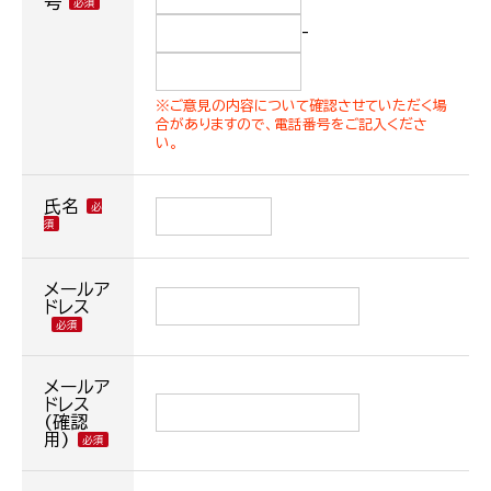
号
-
※ご意見の内容について確認させていただく場
合がありますので、電話番号をご記入くださ
い。
氏名
メールア
ドレス
メールア
ドレス
(確認
用)