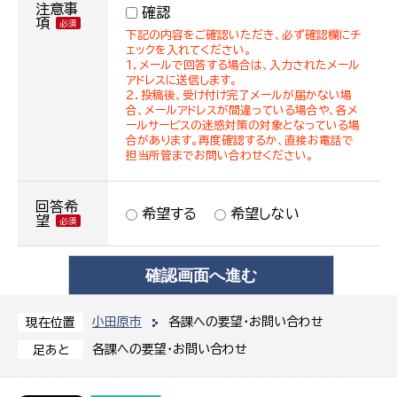
注意事
確認
項
下記の内容をご確認いただき、必ず確認欄にチ
ェックを入れてください。
１．メールで回答する場合は、入力されたメール
アドレスに送信します。
２．投稿後、受け付け完了メールが届かない場
合、メールアドレスが間違っている場合や、各メ
ールサービスの迷惑対策の対象となっている場
合があります。再度確認するか、直接お電話で
担当所管までお問い合わせください。
回答希
希望する
希望しない
望
小田原市
各課への要望・お問い合わせ
現在位置
各課への要望・お問い合わせ
足あと