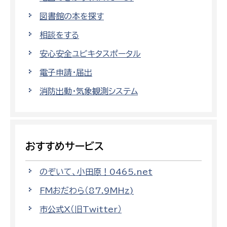
図書館の本を探す
相談をする
安心安全ユビキタスポータル
電子申請・届出
消防出動・気象観測システム
おすすめサービス
のぞいて、小田原！0465.net
FMおだわら（87.9MHz)
市公式X（旧Twitter）