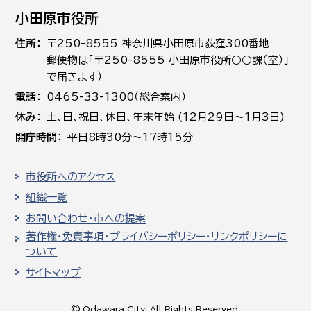
小田原市役所
住所
〒250-8555 神奈川県小田原市荻窪300番地
郵便物は「〒250-8555 小田原市役所○○課（室）」
で届きます）
電話
0465-33-1300（総合案内）
休み
土､日､祝日、休日、年末年始 (12月29日～1月3日)
開庁時間
平日8時30分～17時15分
市役所へのアクセス
組織一覧
お問い合わせ・市への提案
著作権・免責事項・プライバシーポリシー・リンクポリシーに
ついて
サイトマップ
© Odawara City, All Rights Reserved.