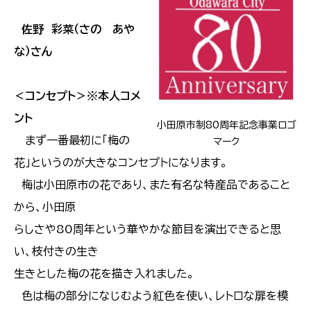
佐野 彩菜（さの あや
な）さん
＜コンセプト＞※本人コメ
ント
小田原市制80周年記念事業ロゴ
まず一番最初に「梅の
マーク
花」というのが大きなコンセプトになります。
梅は小田原市の花であり、また有名な特産品であること
から、小田原
らしさや80周年という華やかな節目を演出できると思
い、枝付きの生き
生きとした梅の花を描き入れました。
色は梅の部分になじむよう紅色を使い、レトロな扉を模