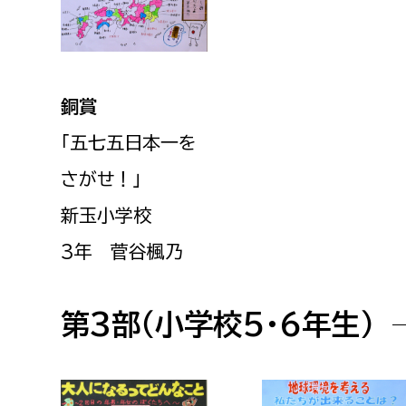
銅賞
「五七五日本一を
さがせ！
」
新玉小学校
3年 菅谷楓乃
第3部（小学校5・6年生）