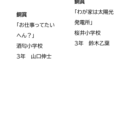
銅賞
「わが家は太陽光
銅賞
発電所
」
「お仕事ってたい
桜井小学校
へん？
」
3年 鈴木乙葉
酒匂小学校
3年 山口伸士