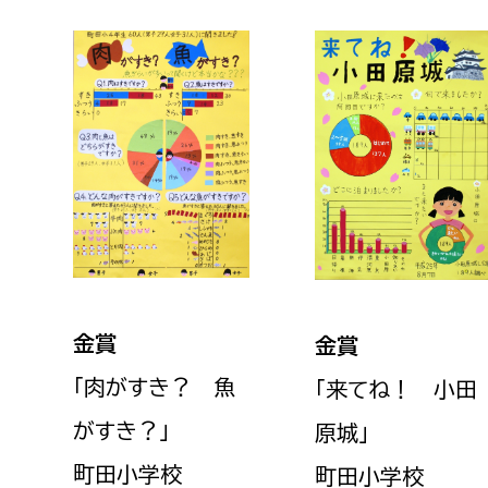
金賞
金賞
「肉がすき？ 魚
「来てね！ 小田
がすき？
」
原城
」
町田小学校
町田小学校