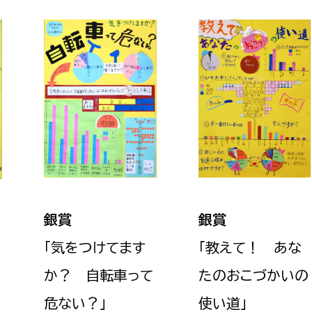
銀賞
銀賞
「気をつけてます
「教えて！ あな
か？ 自転車って
たのおこづかいの
危ない？
」
使い道
」