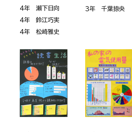
4年 瀨下日向
3年 千葉捺央
4年 鈴江巧実
4年 松崎雅史