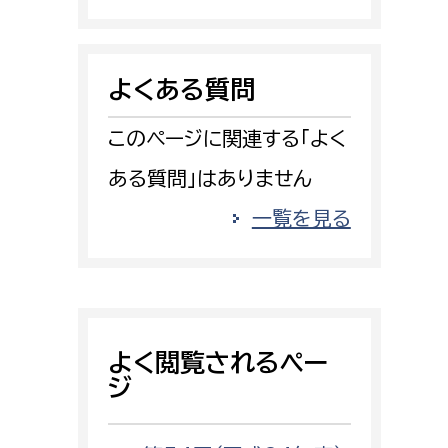
消防課
警防第1課
よくある質問
警防第2課
このページに関連する「よく
局
監査事務局
ある質問」はありません
局
監査事務局
一覧を見る
よく閲覧されるペー
ジ