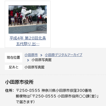
平成4年_第28回北条
五代祭り_出…
小田原市
小田原デジタルアーカイブ
現在位置
小田原写真館
小田原写真館
足あと
小田原市役所
住所
〒250-8555 神奈川県小田原市荻窪300番地
郵便物は「〒250-8555 小田原市役所○○課（室）」
で届きます）