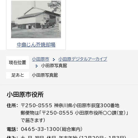
中島じん芥焼却場
小田原市
小田原デジタルアーカイブ
現在位置
小田原写真館
小田原写真館
足あと
小田原市役所
住所
〒250-8555 神奈川県小田原市荻窪300番地
郵便物は「〒250-8555 小田原市役所○○課（室）」
で届きます）
電話
0465-33-1300（総合案内）