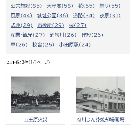
公共施設(85)
天守閣(58)
花(55)
祭り(55)
風景(44)
城址公園(36)
道路(34)
夜景(31)
式典(29)
市役所(29)
桜(27)
産業・観光(27)
酒匂川(26)
建設(26)
車(26)
校舎(25)
小田原駅(24)
ヒット数：3件(1/1ページ)
山王原火災
府川じん芥焼却場開場