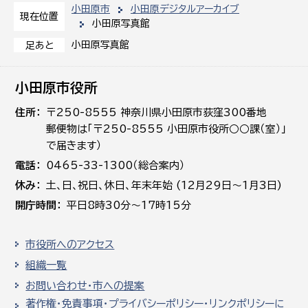
小田原市
小田原デジタルアーカイブ
現在位置
小田原写真館
小田原写真館
足あと
小田原市役所
住所
〒250-8555 神奈川県小田原市荻窪300番地
郵便物は「〒250-8555 小田原市役所○○課（室）」
で届きます）
電話
0465-33-1300（総合案内）
休み
土､日､祝日、休日、年末年始 (12月29日～1月3日)
開庁時間
平日8時30分～17時15分
市役所へのアクセス
組織一覧
お問い合わせ・市への提案
著作権・免責事項・プライバシーポリシー・リンクポリシーに