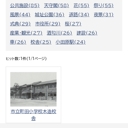
公共施設(85)
天守閣(58)
花(55)
祭り(55)
風景(44)
城址公園(36)
道路(34)
夜景(31)
式典(29)
市役所(29)
桜(27)
産業・観光(27)
酒匂川(26)
建設(26)
車(26)
校舎(25)
小田原駅(24)
ヒット数：1件(1/1ページ)
市立町田小学校木造校
舎