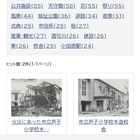
公共施設(85)
天守閣(58)
花(55)
祭り(55)
風景(44)
城址公園(36)
道路(34)
夜景(31)
式典(29)
市役所(29)
桜(27)
産業・観光(27)
酒匂川(26)
建設(26)
車(26)
校舎(25)
小田原駅(24)
ヒット数：2件(1/1ページ)
火災にあった市立芦子
市立芦子小学校木造校
小学校木…
舎