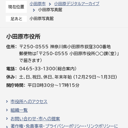
小田原市
小田原デジタルアーカイブ
現在位置
小田原写真館
小田原写真館
足あと
小田原市役所
住所
〒250-8555 神奈川県小田原市荻窪300番地
郵便物は「〒250-8555 小田原市役所○○課（室）」
で届きます）
電話
0465-33-1300（総合案内）
休み
土､日､祝日、休日、年末年始 (12月29日～1月3日)
開庁時間
平日8時30分～17時15分
市役所へのアクセス
組織一覧
お問い合わせ・市への提案
著作権・免責事項・プライバシーポリシー・リンクポリシーに