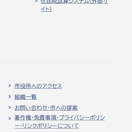
住民税試算システム（外部サ
イト）
市役所へのアクセス
組織一覧
お問い合わせ・市への提案
著作権・免責事項・プライバシーポリシ
ー・リンクポリシーについて