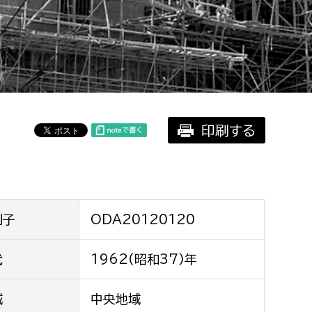
相談をしたい
支払いをしたい
働きたい
環境部
印刷する
環境政策課
遊びたい
ゼロカーボン推進課
小田原のことを知りたい
環境保護課
環境事業センター
イベント・講座などに参加したい
別子
ODA20120120
務所
代
1962(昭和37)年
まちづくりに関わりたい
都市部
域
中央地域