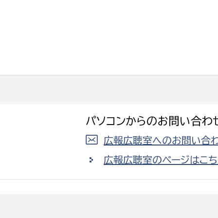
選挙管理委員会事務
務課
選挙管理委員会事務
食課
パソコンからのお問い合わ
導課
広報広聴室へのお問い合わ
広報広聴室のページはこち
務課