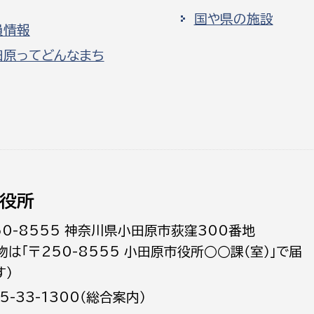
国や県の施設
員情報
田原ってどんなまち
役所
50-8555 神奈川県小田原市荻窪300番地
物は「〒250-8555 小田原市役所○○課（室）」で届
す）
5-33-1300（総合案内）