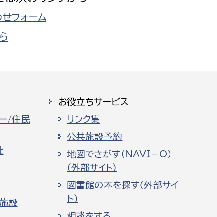
せフォーム
ら
お役立ちサービス
ー/住民
リンク集
公共施設予約
祉
地図でさがす（NAVI－O）
（外部サイト）
図書館の本を探す（外部サイ
ト）
化施設
相談をする