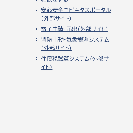
安心安全ユビキタスポータル
（外部サイト）
電子申請・届出（外部サイト）
消防出動・気象観測システム
（外部サイト）
住民税試算システム（外部サ
イト）