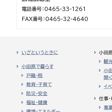
電話番号：0465-33-1261
FAX番号：0465-32-4640
いざというときに
小田
観
小田原で暮らす
小
戸籍・税
開く
教育・子育て
イ
防災・安全
仕事・
福祉・健康
事
環境・エネルギー