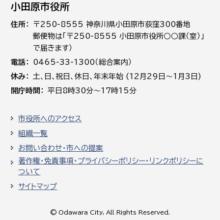
小田原市役所
住所
〒250-8555 神奈川県小田原市荻窪300番地
郵便物は「〒250-8555 小田原市役所○○課（室）」
で届きます）
電話
0465-33-1300（総合案内）
休み
土､日､祝日、休日、年末年始 (12月29日～1月3日)
開庁時間
平日8時30分～17時15分
市役所へのアクセス
組織一覧
お問い合わせ・市への提案
著作権・免責事項・プライバシーポリシー・リンクポリシーに
ついて
サイトマップ
© Odawara City, All Rights Reserved.