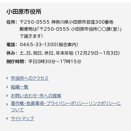
小田原市役所
住所
〒250-8555 神奈川県小田原市荻窪300番地
郵便物は「〒250-8555 小田原市役所○○課（室）」
で届きます）
電話
0465-33-1300（総合案内）
休み
土､日､祝日、休日、年末年始 (12月29日～1月3日)
開庁時間
平日8時30分～17時15分
市役所へのアクセス
組織一覧
お問い合わせ・市への提案
著作権・免責事項・プライバシーポリシー・リンクポリシーに
ついて
サイトマップ