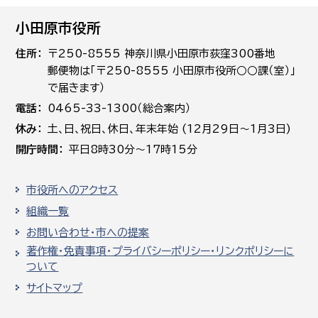
小田原市役所
住所
〒250-8555 神奈川県小田原市荻窪300番地
郵便物は「〒250-8555 小田原市役所○○課（室）」
で届きます）
電話
0465-33-1300（総合案内）
休み
土､日､祝日、休日、年末年始 (12月29日～1月3日)
開庁時間
平日8時30分～17時15分
市役所へのアクセス
組織一覧
お問い合わせ・市への提案
著作権・免責事項・プライバシーポリシー・リンクポリシーに
ついて
サイトマップ