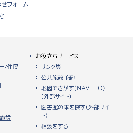
せフォーム
ら
お役立ちサービス
ー/住民
リンク集
公共施設予約
祉
地図でさがす（NAVI－O）
（外部サイト）
図書館の本を探す（外部サイ
ト）
化施設
相談をする