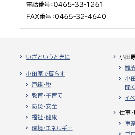
電話番号：0465-33-1261
FAX番号：0465-32-4640
いざというときに
小田
観
小田原で暮らす
小
戸籍・税
開く
教育・子育て
イ
防災・安全
仕事・
福祉・健康
事
環境・エネルギー
プ