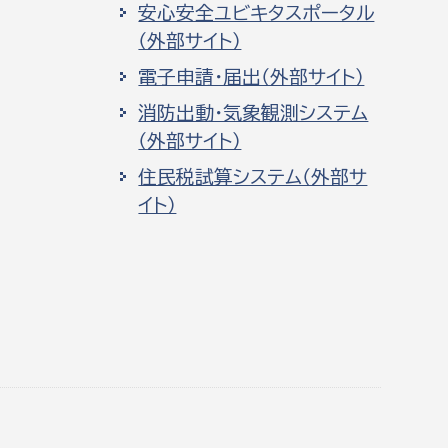
安心安全ユビキタスポータル
（外部サイト）
電子申請・届出（外部サイト）
消防出動・気象観測システム
（外部サイト）
住民税試算システム（外部サ
イト）