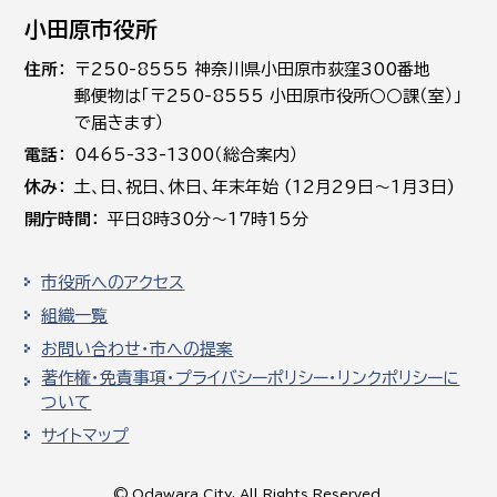
小田原市役所
住所
〒250-8555 神奈川県小田原市荻窪300番地
郵便物は「〒250-8555 小田原市役所○○課（室）」
で届きます）
電話
0465-33-1300（総合案内）
休み
土､日､祝日、休日、年末年始 (12月29日～1月3日)
開庁時間
平日8時30分～17時15分
市役所へのアクセス
組織一覧
お問い合わせ・市への提案
著作権・免責事項・プライバシーポリシー・リンクポリシーに
ついて
サイトマップ
© Odawara City, All Rights Reserved.