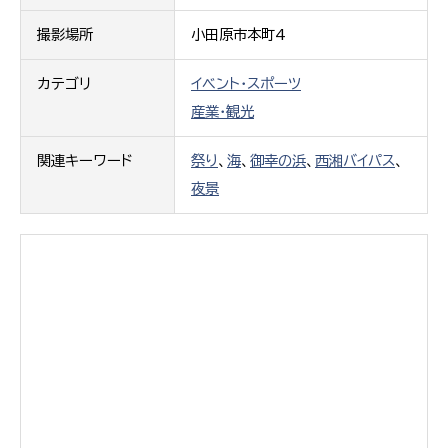
撮影場所
小田原市本町4
カテゴリ
イベント・スポーツ
産業・観光
関連キーワード
祭り
、
海
、
御幸の浜
、
西湘バイパス
、
夜景