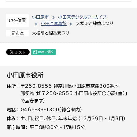
小田原市
小田原デジタルアーカイブ
現在位置
小田原写真館
大松明と線香まつり
大松明と線香まつり
足あと
小田原市役所
住所
〒250-8555 神奈川県小田原市荻窪300番地
郵便物は「〒250-8555 小田原市役所○○課（室）」
で届きます）
電話
0465-33-1300（総合案内）
休み
土､日､祝日、休日、年末年始 (12月29日～1月3日)
開庁時間
平日8時30分～17時15分