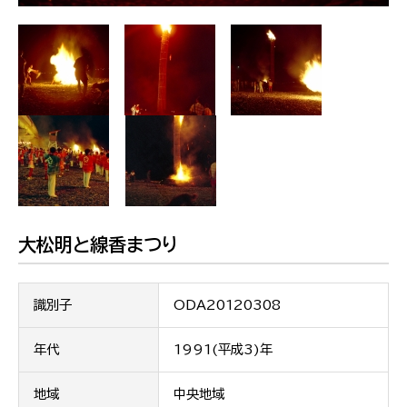
大松明と線香まつり
識別子
ODA20120308
年代
1991(平成3)年
地域
中央地域