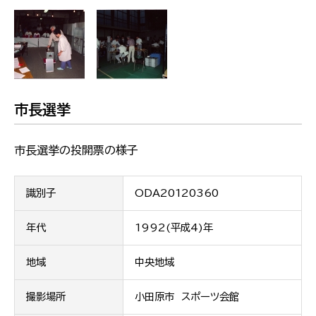
市長選挙
市長選挙の投開票の様子
識別子
ODA20120360
年代
1992(平成4)年
地域
中央地域
撮影場所
小田原市 スポーツ会館