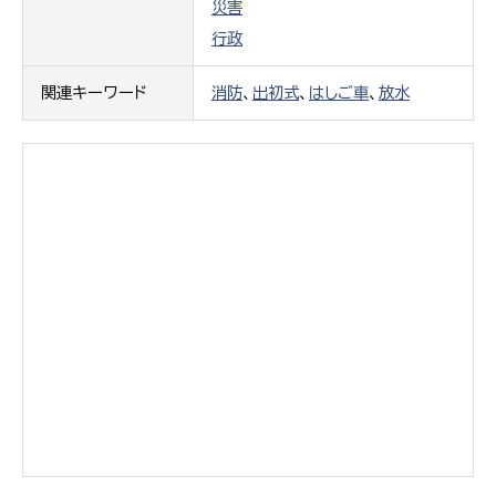
災害
行政
関連キーワード
消防
、
出初式
、
はしご車
、
放水