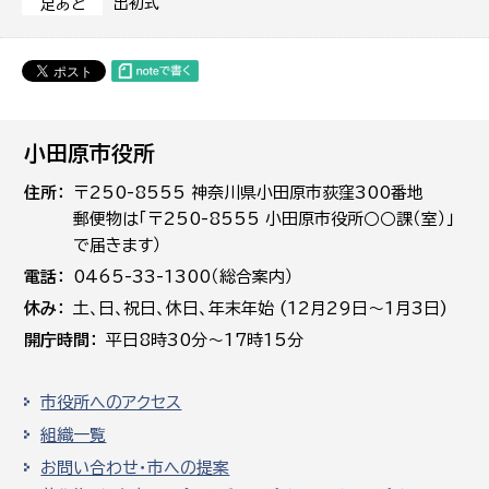
出初式
足あと
小田原市役所
住所
〒250-8555 神奈川県小田原市荻窪300番地
郵便物は「〒250-8555 小田原市役所○○課（室）」
で届きます）
電話
0465-33-1300（総合案内）
休み
土､日､祝日、休日、年末年始 (12月29日～1月3日)
開庁時間
平日8時30分～17時15分
市役所へのアクセス
組織一覧
お問い合わせ・市への提案