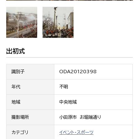
出初式
識別子
ODA20120398
年代
不明
地域
中央地域
撮影場所
小田原市 お堀端通り
カテゴリ
イベント・スポーツ