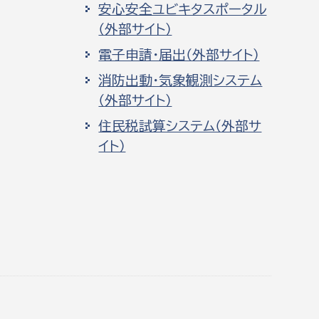
安心安全ユビキタスポータル
（外部サイト）
電子申請・届出（外部サイト）
消防出動・気象観測システム
（外部サイト）
住民税試算システム（外部サ
イト）