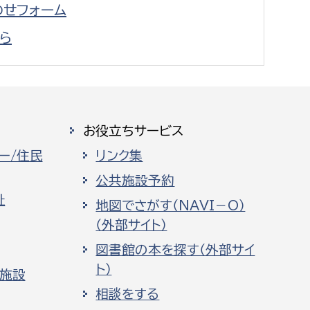
せフォーム
ら
お役立ちサービス
ー/住民
リンク集
公共施設予約
祉
地図でさがす（NAVI－O）
（外部サイト）
図書館の本を探す（外部サイ
ト）
化施設
相談をする