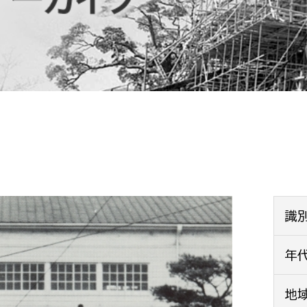
防災・安全
市税総務課
市民税課
福祉・健康
資産税課
環境・エネルギー
文化部
策課
文化政策課
地域経済
生涯学習課
都市基盤
文化財課
図書館
文化・生涯学習
識
スポーツ課
小田原城総合管理事
年
市民活動・地域づくり
若者部
経済部
地
行政経営