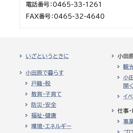
電話番号：0465-33-1261
FAX番号：0465-32-4640
いざというときに
小田
観
小田原で暮らす
小
戸籍・税
開く
教育・子育て
イ
防災・安全
仕事・
福祉・健康
事
環境・エネルギー
プ