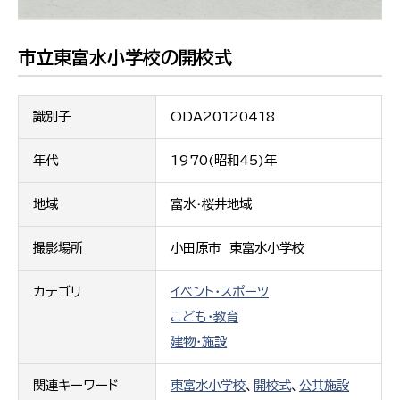
市立東富水小学校の開校式
識別子
ODA20120418
年代
1970(昭和45)年
地域
富水・桜井地域
撮影場所
小田原市 東富水小学校
カテゴリ
イベント・スポーツ
こども・教育
建物・施設
関連キーワード
東富水小学校
、
開校式
、
公共施設