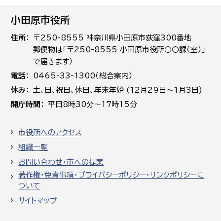
小田原市役所
住所
〒250-8555 神奈川県小田原市荻窪300番地
郵便物は「〒250-8555 小田原市役所○○課（室）」
で届きます）
電話
0465-33-1300（総合案内）
休み
土､日､祝日、休日、年末年始 (12月29日～1月3日)
開庁時間
平日8時30分～17時15分
市役所へのアクセス
組織一覧
お問い合わせ・市への提案
著作権・免責事項・プライバシーポリシー・リンクポリシーに
ついて
サイトマップ