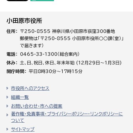
小田原市役所
住所
〒250-8555 神奈川県小田原市荻窪300番地
郵便物は「〒250-8555 小田原市役所○○課（室）」
で届きます）
電話
0465-33-1300（総合案内）
休み
土､日､祝日、休日、年末年始 (12月29日～1月3日)
開庁時間
平日8時30分～17時15分
市役所へのアクセス
組織一覧
お問い合わせ・市への提案
著作権・免責事項・プライバシーポリシー・リンクポリシーに
ついて
サイトマップ