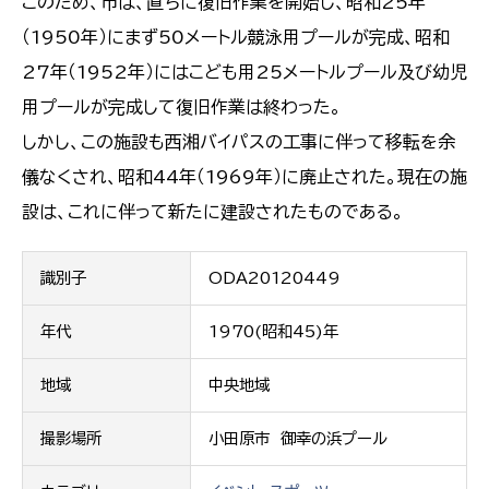
このため、市は、直ちに復旧作業を開始し、昭和25年
（1950年）にまず50メートル競泳用プールが完成、昭和
27年（1952年）にはこども用25メートルプール及び幼児
用プールが完成して復旧作業は終わった。
しかし、この施設も西湘バイパスの工事に伴って移転を余
儀なくされ、昭和44年（1969年）に廃止された。現在の施
設は、これに伴って新たに建設されたものである。
識別子
ODA20120449
年代
1970(昭和45)年
地域
中央地域
撮影場所
小田原市 御幸の浜プール