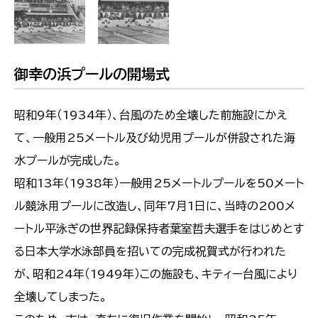
御幸の浜プールの開場式
昭和9年（1934年）、台風のため全壊した前施設にかえ
て、一般用25メートル及び幼児用プールが併設された海
水プールが完成した。
昭和13年（1938年）一般用25メートルプールを50メート
ル競泳用プールに改造し、同年7月1日に、当時の200メ
ートル平泳ぎの世界記録保持者葉室哲夫選手をはじめとす
る日本大学水泳部員を招いての完成祝賀式が行われた
が、昭和24年（1949年）この施設も、キティー台風により
全壊してしまった。