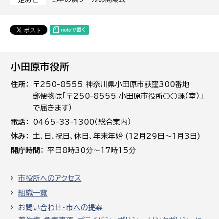
小田原市役所
住所
〒250-8555 神奈川県小田原市荻窪300番地
郵便物は「〒250-8555 小田原市役所○○課（室）」
で届きます）
電話
0465-33-1300（総合案内）
休み
土､日､祝日、休日、年末年始 (12月29日～1月3日)
開庁時間
平日8時30分～17時15分
市役所へのアクセス
組織一覧
お問い合わせ・市への提案