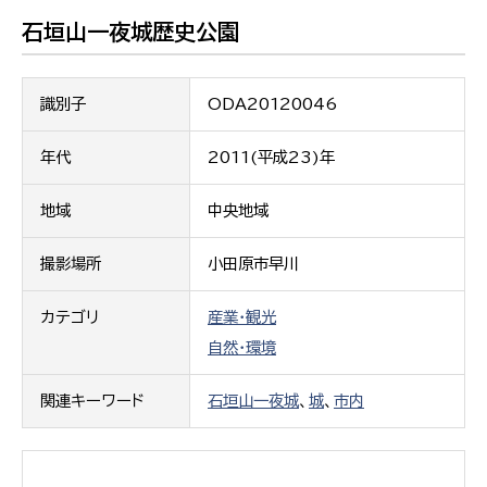
石垣山一夜城歴史公園
識別子
ODA20120046
年代
2011(平成23)年
地域
中央地域
撮影場所
小田原市早川
カテゴリ
産業・観光
自然・環境
関連キーワード
石垣山一夜城
、
城
、
市内