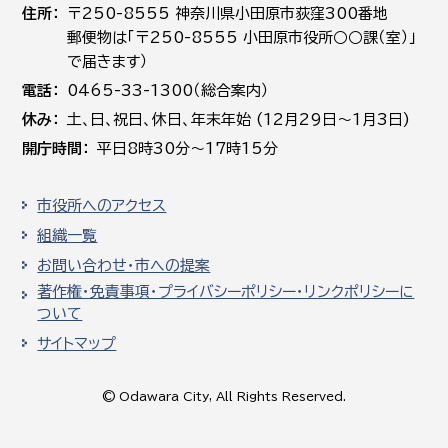
住所
〒250-8555 神奈川県小田原市荻窪300番地
郵便物は「〒250-8555 小田原市役所○○課（室）」
で届きます）
電話
0465-33-1300（総合案内）
休み
土､日､祝日、休日、年末年始 (12月29日～1月3日)
開庁時間
平日8時30分～17時15分
市役所へのアクセス
組織一覧
お問い合わせ・市への提案
著作権・免責事項・プライバシーポリシー・リンクポリシーに
ついて
サイトマップ
© Odawara City, All Rights Reserved.