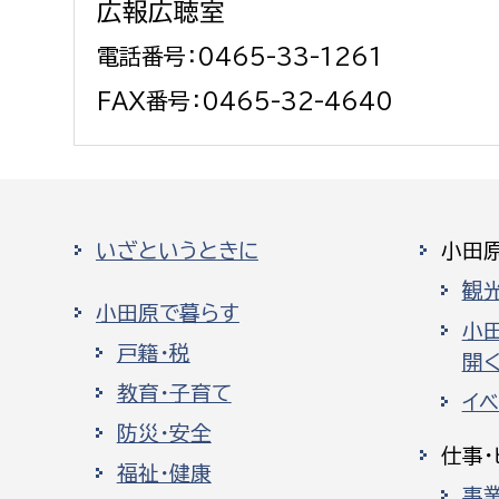
広報広聴室
電話番号：0465-33-1261
FAX番号：0465-32-4640
いざというときに
小田
観
小田原で暮らす
小
戸籍・税
開く
教育・子育て
イ
防災・安全
仕事・
福祉・健康
事