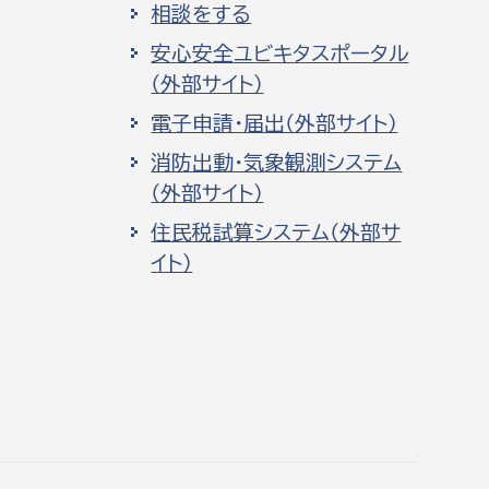
相談をする
安心安全ユビキタスポータル
（外部サイト）
電子申請・届出（外部サイト）
消防出動・気象観測システム
（外部サイト）
住民税試算システム（外部サ
イト）