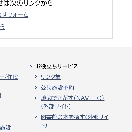
せは次のリンクから
せフォーム
ら
お役立ちサービス
ー/住民
リンク集
公共施設予約
祉
地図でさがす（NAVI－O）
（外部サイト）
図書館の本を探す（外部サイ
ト）
化施設