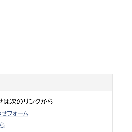
せは次のリンクから
せフォーム
ら