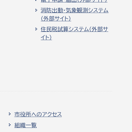
消防出動・気象観測システム
（外部サイト）
住民税試算システム（外部サ
イト）
市役所へのアクセス
組織一覧