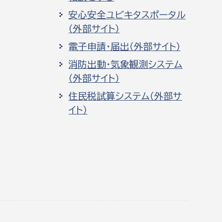
安心安全ユビキタスポータル
（外部サイト）
電子申請・届出（外部サイト）
消防出動・気象観測システム
（外部サイト）
住民税試算システム（外部サ
イト）