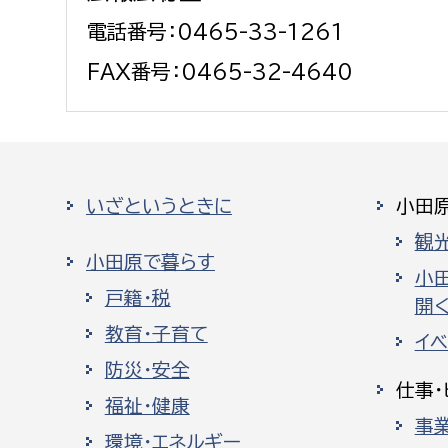
電話番号：0465-33-1261
FAX番号：0465-32-4640
いざというときに
小田
観
小田原で暮らす
小
戸籍・税
開く
教育・子育て
イ
防災・安全
仕事・
福祉・健康
事
環境・エネルギー