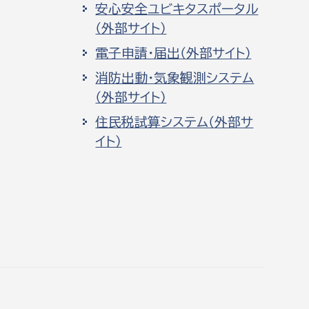
安心安全ユビキタスポータル
（外部サイト）
電子申請・届出（外部サイト）
消防出動・気象観測システム
（外部サイト）
住民税試算システム（外部サ
イト）