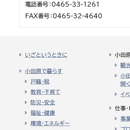
電話番号：0465-33-1261
FAX番号：0465-32-4640
いざというときに
小田
観
小田原で暮らす
小
戸籍・税
開く
教育・子育て
イ
防災・安全
仕事・
福祉・健康
事
環境・エネルギー
プ