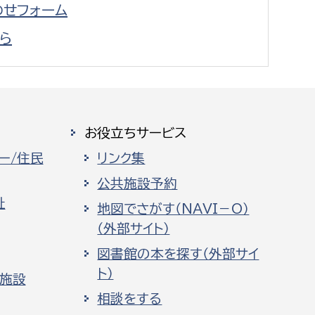
せフォーム
ら
お役立ちサービス
ー/住民
リンク集
公共施設予約
祉
地図でさがす（NAVI－O）
（外部サイト）
図書館の本を探す（外部サイ
ト）
化施設
相談をする