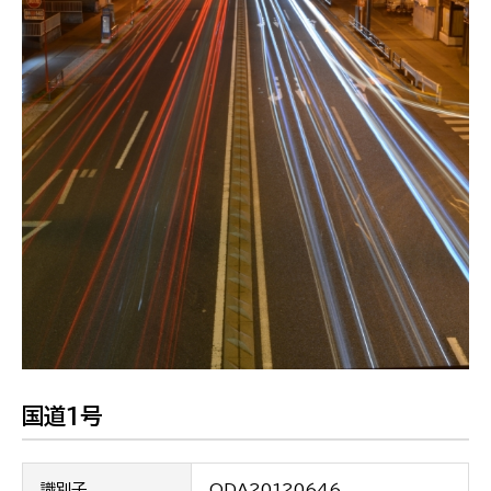
国道1号
識別子
ODA20120646