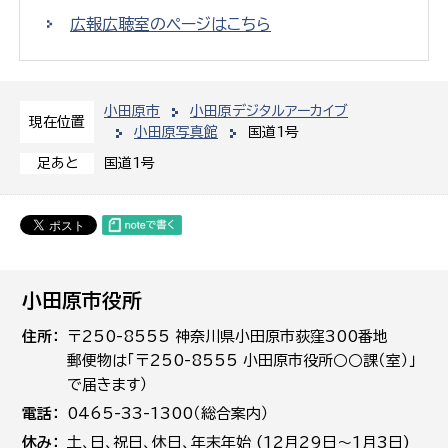
広報広聴室のページはこちら
小田原市
小田原デジタルアーカイブ
現在位置
小田原写真館
国道1号
国道1号
足あと
小田原市役所
住所
〒250-8555 神奈川県小田原市荻窪300番地
郵便物は「〒250-8555 小田原市役所○○課（室）」
で届きます）
電話
0465-33-1300（総合案内）
休み
土､日､祝日、休日、年末年始 (12月29日～1月3日)