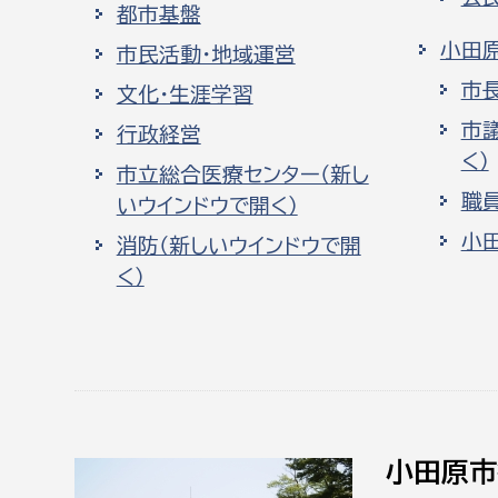
都市基盤
小田
市民活動・地域運営
市
文化・生涯学習
市
行政経営
く）
市立総合医療センター（新し
職
いウインドウで開く）
小
消防（新しいウインドウで開
く）
小田原市