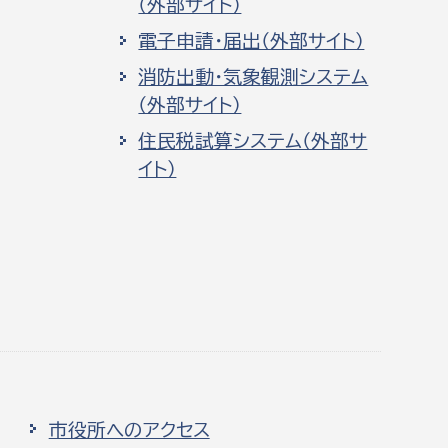
（外部サイト）
電子申請・届出（外部サイト）
消防出動・気象観測システム
（外部サイト）
住民税試算システム（外部サ
イト）
市役所へのアクセス