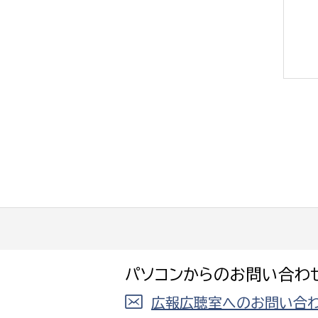
選挙管理委員会事務
務課
選挙管理委員会事務
食課
導課
パソコンからのお問い合わ
広報広聴室へのお問い合わ
務課