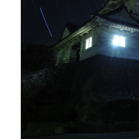
建築課
上下水道局
教育部
経営総務課
教育総
給排水業務課
保健給
水道整備課
教育指
下水道整備課
浄水管理課
農業委員会事務局
議会局
農業委員会事務局
議会総