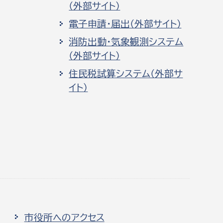
（外部サイト）
電子申請・届出（外部サイト）
消防出動・気象観測システム
（外部サイト）
住民税試算システム（外部サ
イト）
市役所へのアクセス