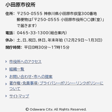
小田原市役所
住所
〒250-8555 神奈川県小田原市荻窪300番地
郵便物は「〒250-8555 小田原市役所○○課（室）」
で届きます）
電話
0465-33-1300（総合案内）
休み
土､日､祝日、休日、年末年始 (12月29日～1月3日)
開庁時間
平日8時30分～17時15分
市役所へのアクセス
組織一覧
お問い合わせ・市への提案
著作権・免責事項・プライバシーポリシー・リンクポリシーに
ついて
サイトマップ
© Odawara City, All Rights Reserved.