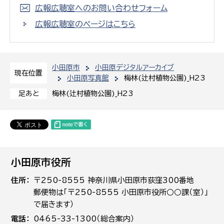
広報広聴室へのお問い合わせフォーム
広報広聴室のページはこちら
小田原市
小田原デジタルアーカイブ
現在位置
小田原写真館
梅林(辻村植物公園)_H23
梅林(辻村植物公園)_H23
足あと
小田原市役所
住所
〒250-8555 神奈川県小田原市荻窪300番地
郵便物は「〒250-8555 小田原市役所○○課（室）」
で届きます）
電話
0465-33-1300（総合案内）