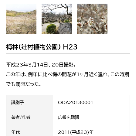
梅林(辻村植物公園)_H23
平成23年3月14日、20日撮影。
この年は、例年に比べ梅の開花が1ヶ月近く遅れ、この時期
でも満開だった。
識別子
ODA20130001
著者/作者
広報広聴課
年代
2011(平成23)年