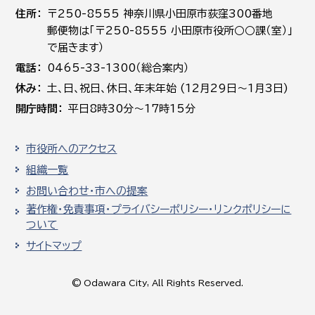
住所
〒250-8555 神奈川県小田原市荻窪300番地
郵便物は「〒250-8555 小田原市役所○○課（室）」
で届きます）
電話
0465-33-1300（総合案内）
休み
土､日､祝日、休日、年末年始 (12月29日～1月3日)
開庁時間
平日8時30分～17時15分
市役所へのアクセス
組織一覧
お問い合わせ・市への提案
著作権・免責事項・プライバシーポリシー・リンクポリシーに
ついて
サイトマップ
© Odawara City, All Rights Reserved.