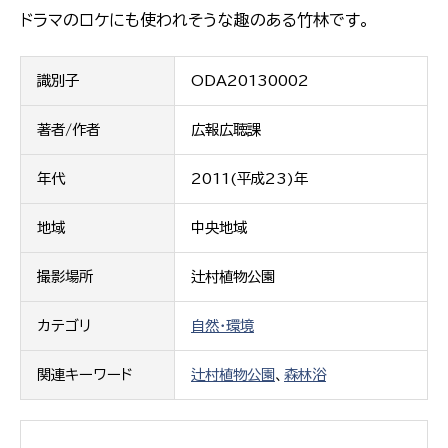
ドラマのロケにも使われそうな趣のある竹林です。
識別子
ODA20130002
著者/作者
広報広聴課
年代
2011(平成23)年
地域
中央地域
撮影場所
辻村植物公園
カテゴリ
自然・環境
関連キーワード
辻村植物公園
、
森林浴